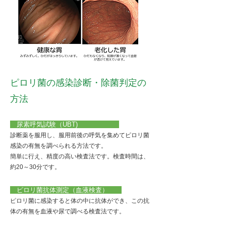
ピロリ菌の感染診断・除菌判定の
方法
尿素呼気試験（UBT)
診断薬を服用し、服用前後の呼気を集めてピロリ菌
感染の有無を調べられる方法です。
簡単に行え、精度の高い検査法です。検査時間は、
約20～30分です。
ピロリ菌抗体測定（血液検査）
ピロリ菌に感染すると体の中に抗体ができ、この抗
体の有無を血液や尿で調べる検査法です。