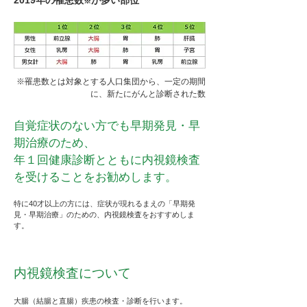
2019
年の罹患数
が多い部位
※
※罹患数とは対象とする人口集団から、一定の期間
に、新たにがんと診断された数
自覚症状のない方でも早期発見・早
期治療のため、
年１回健康診断とともに内視鏡検査
を受けることをお勧めします。
特に40才以上の方には、症状が現れるまえの「早期発
見・早期治療」のための、内視鏡検査をおすすめしま
す。
​内視鏡検査について
大腸（結腸と直腸）疾患の検査・診断を行います。