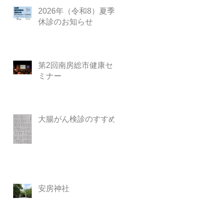
2026年（令和8）夏季
休診のお知らせ
第2回南房総市健康セ
ミナー
大腸がん検診のすすめ
安房神社