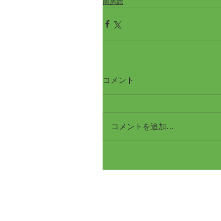
南房総
コメント
コメントを追加…