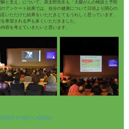
理解と支え」について、原太郎先生も「大腸がんの検診と予防
回のアンケート結果では、自分の健康について日頃より関心の
満足いただけた結果をいただきとてもうれしく思っています。
催を希望される声も多くいただきました。
つ内容を考えていきたいと思います。
南房総市
#大腸がん
#認知症