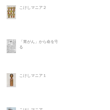
こけしマニア２
「胃がん」から命を守
る
こけしマニア１
こけしマニア