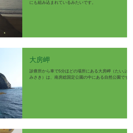
にも組み込まれているみたいです。
大房岬
診療所から車で5分ほどの場所にある大房岬（たいぶさ
みさき）は、南房総国定公園の中にある自然公園です