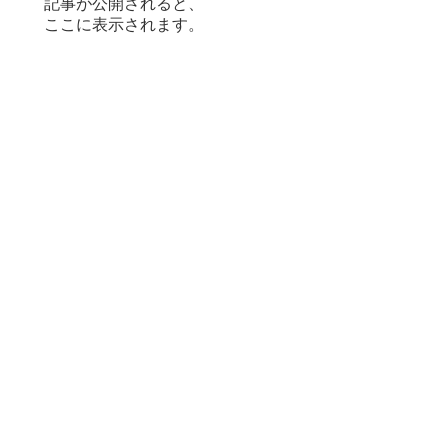
記事が公開されると、
ここに表示されます。
。